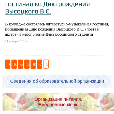
гостиная ко Дню рождения
Высоцкого В.С.
В колледже состоялась литературно-музыкальная гостиная,
посвященная Дню рождения Высоцкого В.С. (поэта и
актёра) и мероприятие День российского студента
24 января 2020 г.
63
64
65
66
67
68
Сведения об образовательной организации
Организация питания.
Ежедневные меню