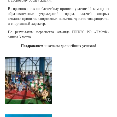
к
здоровому образу жизни.
В соревнованиях по баскетболу приняло участие 11 команд из
образовательных учреждений города,
задачей которых
входило
привитие спортивных навыков, чувство товарищества
и спортивный характер.
По результатам первенства команда ГБПОУ РО «ТМехК»
заняла 3 место.
Поздравляем и желаем дальнейших успехов!