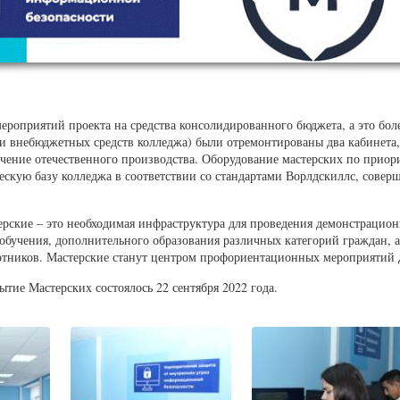
мероприятий проекта на средства консолидированного бюджета, а это бол
 и внебюджетных средств колледжа) были отремонтированы два кабинета,
чение отечественного производства. Оборудование мастерских по прио
ескую базу колледжа в соответствии со стандартами Ворлдскиллс, совер
ерские – это необходимая инфраструктура для проведения демонстрацио
обучения, дополнительного образования различных категорий граждан, 
отников. Мастерские станут центром профориентационных мероприятий 
тие Мастерских состоялось 22 сентября 2022 года.