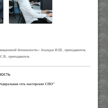
мационной безопасности»: Ахаладзе И.Ш., преподаватель
С.В., преподаватель
ность
Федеральная сеть мастерских СПО"