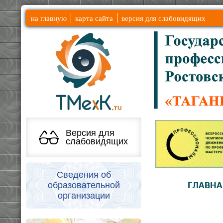
на главную
карта сайта
версия для слабовидящих
Версия для
слабовидящих
Сведения об
образовательной
ГЛАВНА
организации