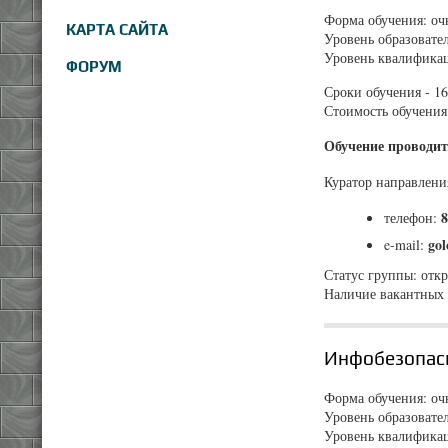
Форма обучения: очн
КАРТА САЙТА
Уровень образовате
Уровень квалификац
ФОРУМ
Сроки обучения - 16
Стоимость обучения 
Обучение проводит
Куратор направлен
8
телефон:
go
e-mail:
Статус группы: отк
Наличие вакантных 
Инфобезопасн
Форма обучения: очн
Уровень образовате
Уровень квалифика