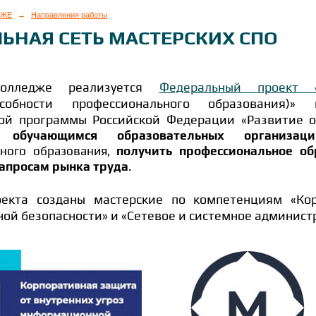
ДЖЕ
→
Направления работы
ЬНАЯ СЕТЬ МАСТЕРСКИХ СПО
олледже реализуется
Федеральный проект 
пособности профессионального образования)»
ной программы Российской Федерации «Развитие 
и обучающимся образовательных организаци
ьного образования,
получить профессиональное об
запросам рынка труда
.
екта созданы мастерские по компетенциям «Кор
й безопасности» и «Сетевое и системное админист