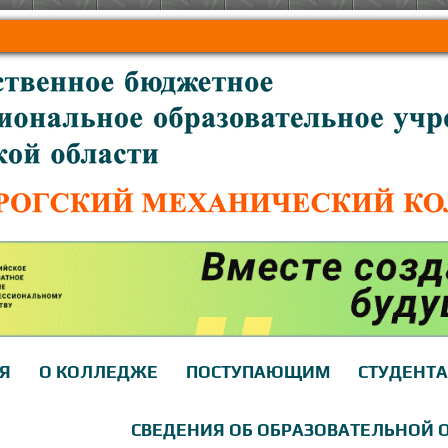
Я
О КОЛЛЕДЖЕ
ПОСТУПАЮЩИМ
СТУДЕНТ
СВЕДЕНИЯ ОБ ОБРАЗОВАТЕЛЬНОЙ 