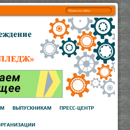
АМ
ВЫПУСКНИКАМ
ПРЕСС-ЦЕНТР
ОРГАНИЗАЦИИ