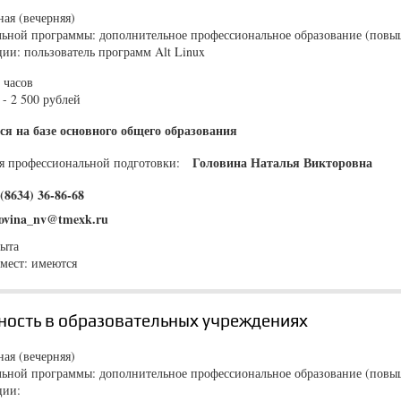
ая (вечерняя)
льной программы: дополнительное профессиональное образование (пов
ии: пользователь программ Alt Linux
 часов
- 2 500 рублей
ся на базе основного общего образования
Головина Наталья Викторовна
ия профессиональной подготовки:
(8634) 36-86-68
lovina_nv@tmexk.ru
рыта
мест: имеются
ость в образовательных учреждениях
ая (вечерняя)
льной программы: дополнительное профессиональное образование (пов
ции: