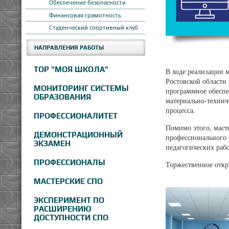
Обеспечение безопасности
Финансовая грамотность
Студенческий спортивный клуб
НАПРАВЛЕНИЯ РАБОТЫ
ТОР "МОЯ ШКОЛА"
В ходе реализации 
Ростовской области
МОНИТОРИНГ СИСТЕМЫ
программное обеспе
ОБРАЗОВАНИЯ
материально-технич
процесса.
ПРОФЕССИОНАЛИТЕТ
Помимо этого, маст
ДЕМОНСТРАЦИОННЫЙ
профессионального 
ЭКЗАМЕН
педагогических раб
ПРОФЕССИОНАЛЫ
Торжественное откры
МАСТЕРСКИЕ СПО
ЭКСПЕРИМЕНТ ПО
РАСШИРЕНИЮ
ДОСТУПНОСТИ СПО