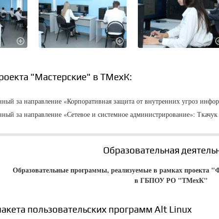
роекта "Мастерские" в ТМехК:
нный за направление «Корпоративная защита от внутренних угроз инфор
нный за направление «Сетевое и системное администрирование»: Ткачук 
Образовательная деятель
Образовательные программы, реализуемые в рамках проекта "
в ГБПОУ РО "ТМехК"
акета пользовательских программ Alt Linux