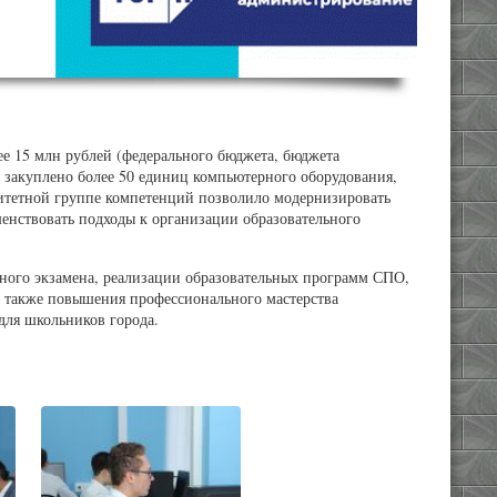
ее 15 млн рублей (федерального бюджета, бюджета
 закуплено более 50 единиц компьютерного оборудования,
ритетной группе компетенций позволило модернизировать
шенствовать подходы к организации образовательного
нного экзамена, реализации образовательных программ СПО,
а также повышения профессионального мастерства
для школьников города.