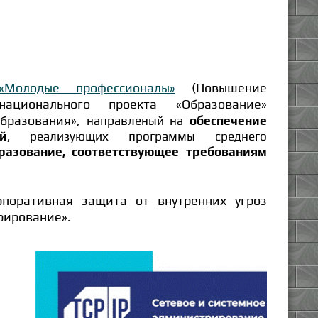
«Молодые профессионалы»
(Повышение
 национального проекта «Образование»
образования»,
направленый на
обеспечение
й
, реализующих программы среднего
разование, соответствующее требованиям
поративная защита от внутренних угроз
рирование».