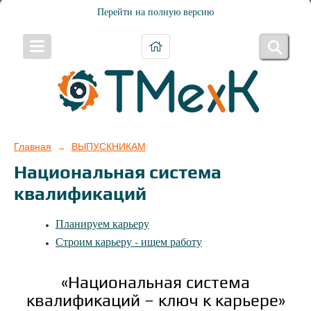
Перейти на полную версию
Главная
ВЫПУСКНИКАМ
→
Национальная система
квалификаций
Планируем карьеру
Строим карьеру - ищем работу
«Национальная система
квалификаций – ключ к карьере»