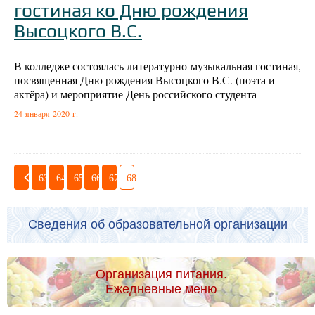
гостиная ко Дню рождения
Высоцкого В.С.
В колледже состоялась литературно-музыкальная гостиная,
посвященная Дню рождения Высоцкого В.С. (поэта и
актёра) и мероприятие День российского студента
24 января 2020 г.
63
64
65
66
67
68
Сведения об образовательной организации
Организация питания.
Ежедневные меню