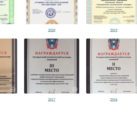
2020
2019
2017
2016