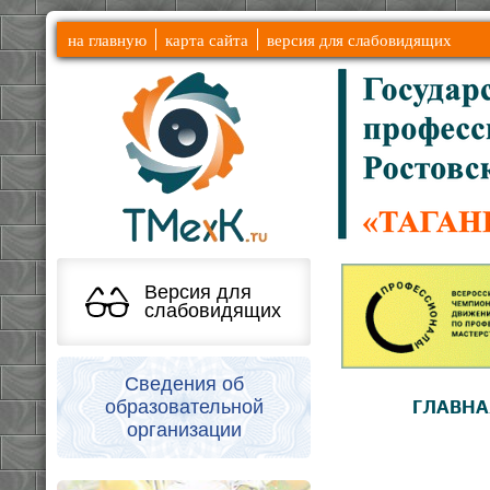
на главную
карта сайта
версия для слабовидящих
Версия для
слабовидящих
Сведения об
образовательной
ГЛАВНА
организации