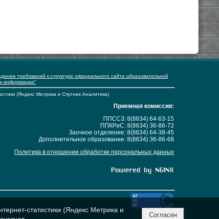
ждении требований к структуре официального сайта образовательной
ем информации"
истики (Яндекс Метрика и Спутник Аналитика)
Приемная комиссия:
ППССЗ: 8(8634) 64-63-15
ППКРиС: 8(8634) 36-86-72
Заочное отделение: 8(8634) 64-38-45
Дополнительное образование: 8(8634) 36-86-68
Политика в отношении обработки персональных данных
нтернет-статистики (Яндекс Метрика и
Согласен