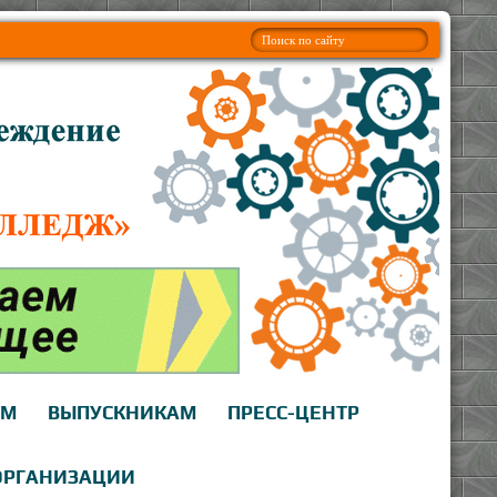
АМ
ВЫПУСКНИКАМ
ПРЕСС-ЦЕНТР
ОРГАНИЗАЦИИ