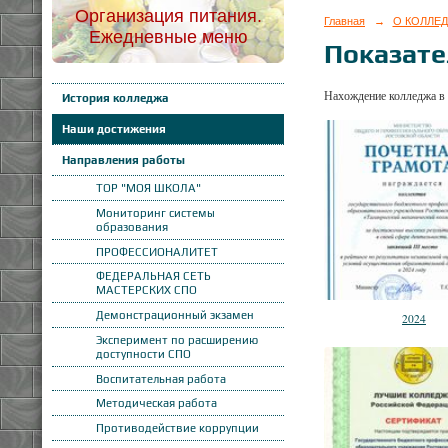
Организация питания.
Главная
→
О КОЛЛЕ
Ежедневные меню
Показате
Нахождение колледжа в 
История колледжа
Наши достижения
Направления работы
ТОР "МОЯ ШКОЛА"
Мониторинг системы
образования
ПРОФЕССИОНАЛИТЕТ
ФЕДЕРАЛЬНАЯ СЕТЬ
МАСТЕРСКИХ СПО
Демонстрационный экзамен
2024
Эксперимент по расширению
доступности СПО
Воспитательная работа
Методическая работа
Противодействие коррупции