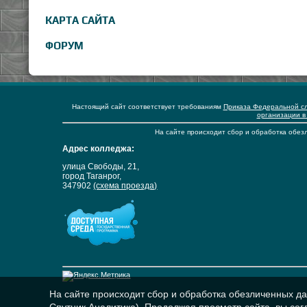
КАРТА САЙТА
ФОРУМ
Настоящий сайт соответствует требованиям
Приказа Федеральной сл
организации в
На сайте происходит сбор и обработка обезл
Адрес колледжа:
улица Свободы, 21,
город Таганрог,
347902
(схема проезда)
На сайте происходит сбор и обработка обезличенных дан