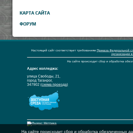
КАРТА САЙТА
ФОРУМ
Настоящий сайт соответствует требованиям
Приказа Федеральной сл
организации в
На сайте происходит сбор и обработка обезл
Адрес колледжа:
улица Свободы, 21,
город Таганрог,
347902
(схема проезда)
На сайте происходит сбор и обработка обезличенных дан