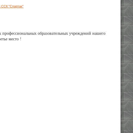
й ССК "Спартак"
них профессиональных образовательных учреждений нашего
етье место !