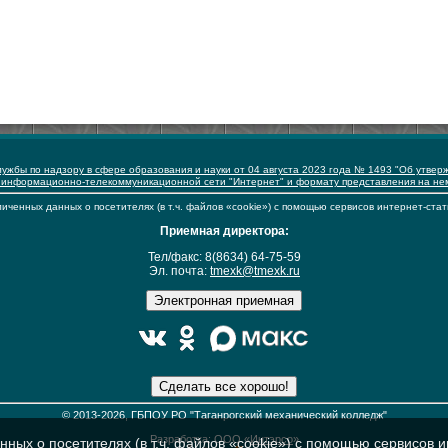
ужбы по надзору в сфере образования и науки от 04 августа 2023 года № 1493 "Об утвер
 информационно-телекоммуникационной сети "Интернет" и формату представления на н
иченных данных о посетителях (в т.ч. файлов «cookie») с помощью сервисов интернет-стат
Приемная директора:
Тел/факс: 8(8634) 64-75-59
Эл. почта:
tmexk@tmexk.ru
© 2013-2026, ГБПОУ РО "Таганрогский механический колледж"
Разработка: ООО «
Интэрсо
»
ных о посетителях (в т.ч. файлов «cookie») с помощью сервисов и