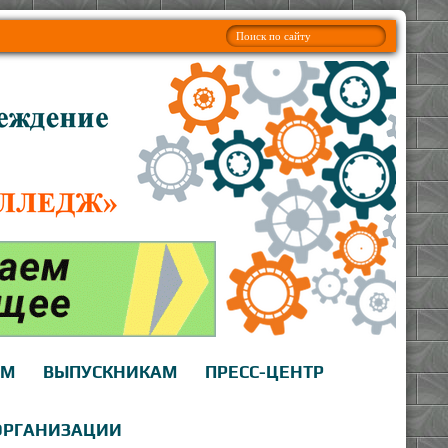
АМ
ВЫПУСКНИКАМ
ПРЕСС-ЦЕНТР
ОРГАНИЗАЦИИ