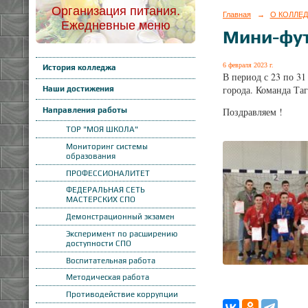
Организация питания.
Главная
→
О КОЛЛЕ
Ежедневные меню
Мини-фу
6 февраля 2023 г.
История колледжа
В период с 23 по 3
города. Команда Таг
Наши достижения
Направления работы
Поздравляем !
ТОР "МОЯ ШКОЛА"
Мониторинг системы
образования
ПРОФЕССИОНАЛИТЕТ
ФЕДЕРАЛЬНАЯ СЕТЬ
МАСТЕРСКИХ СПО
Демонстрационный экзамен
Эксперимент по расширению
доступности СПО
Воспитательная работа
Методическая работа
Противодействие коррупции