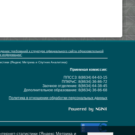
ждении требований к структуре официального сайта образовательной
ем информации"
истики (Яндекс Метрика и Спутник Аналитика)
Приемная комиссия:
ППССЗ: 8(8634) 64-63-15
ППКРиС: 8(8634) 36-86-72
Заочное отделение: 8(8634) 64-38-45
Дополнительное образование: 8(8634) 36-86-68
Политика в отношении обработки персональных данных
нтернет-статистики (Яндекс Метрика и