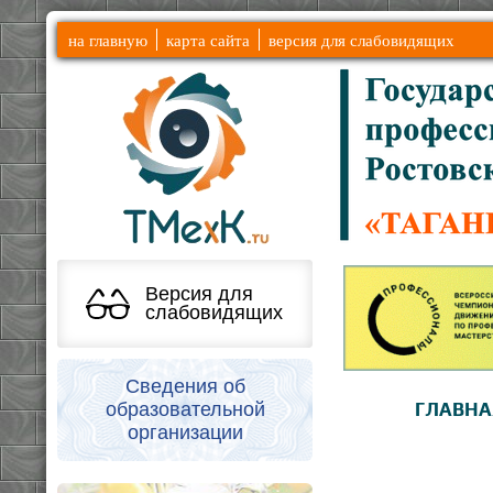
на главную
карта сайта
версия для слабовидящих
Версия для
слабовидящих
Сведения об
образовательной
ГЛАВНА
организации