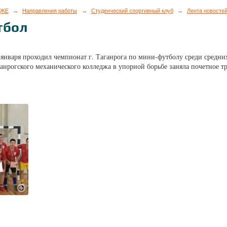
ДЖЕ
→
Направления работы
→
Студенческий спортивный клуб
→
Лента новосте
тбол
1 января проходил чемпионат г. Таганрога по мини-футболу среди сред
анрогского механического колледжа в упорной борьбе заняла почетное тр