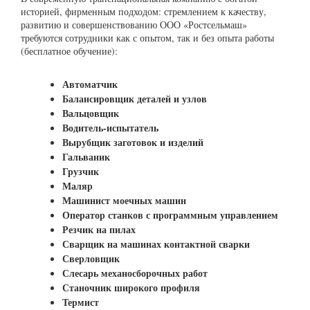
историей, фирменным подходом: стремлением к качеству,
развитию и совершенствованию ООО «Ростсельмаш»
требуются сотрудники как с опытом, так и без опыта работы
(бесплатное обучение):
Автоматчик
Балансировщик деталей и узлов
Вальцовщик
Водитель-испытатель
Вырубщик заготовок и изделий
Гальваник
Грузчик
Маляр
Машинист моечных машин
Оператор станков с программным управлением
Резчик на пилах
Сварщик на машинах контактной сварки
Сверловщик
Слесарь механосборочных работ
Станочник широкого профиля
Термист