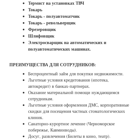
Термист на установках ТВЧ
Токарь
Токарь - полуавтоматчик
Токарь - револьверщик
Фрезеровщик
Шлифовщик
Электросварщик на автоматических и
полуавтоматических машинах.
ПРЕИМУЩЕСТВА ДЛЯ СОТРУДНИКОВ:
Беспроцентный займ для покупки недвижимости.
Льготные условия кредитования (ипотека,
автокредит) в банках-партнерах.
Оказание материальной помощи нуждающимся
сотрудникам.
Льготные условия оформления ДМС, корпоративные
скидки для посещения частных
стоматологических
клиник.
Санаторно-курортное лечение (Черноморское
побережье, Кавминводы).
Досуг, развлечения (Билеты в кино, театр).