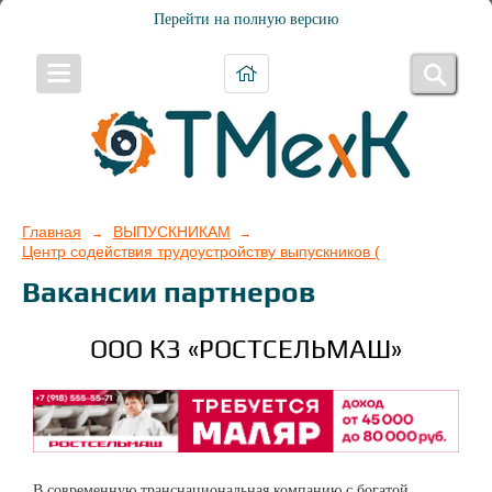
Перейти на полную версию
Главная
ВЫПУСКНИКАМ
→
→
Центр содействия трудоустройству выпускников (центр карьеры)
Вакансии партнеров
ООО КЗ «РОСТСЕЛЬМАШ»
В современную транснациональная компанию с богатой