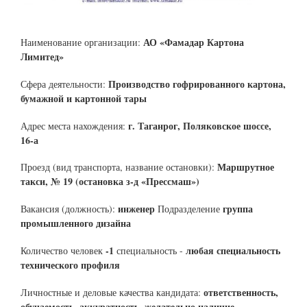
АО «Фамадар Картона
Наименование организации:
Лимитед»
Производство гофрированного картона,
Сфера деятельности:
бумажной и картонной тары
г. Таганрог, Поляковское шоссе,
Адрес места нахождения:
16-а
Маршрутное
Проезд (вид транспорта, название остановки):
такси, № 19 (остановка з-д «Прессмаш»)
инженер
группа
Вакансия (должность):
Подразделение
промышленного дизайна
-1
любая специальность
Количество человек
специальность -
технического профиля
ответственность,
Личностные и деловые качества кандидата:
обучаемость, аккуратность, желательно наличие