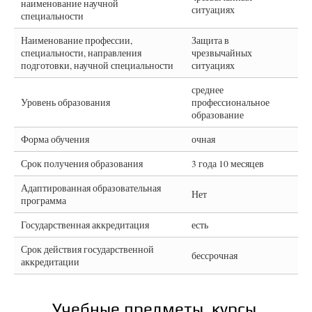
наименование научной
ситуациях
специальности
Наименование профессии,
Защита в
специальности, направления
чрезвычайных
подготовки, научной специальности
ситуациях
среднее
Уровень образования
профессиональное
образование
Форма обучения
очная
Срок получения образования
3 года 10 месяцев
Адаптированная образовательная
Нет
программа
Государственная аккредитация
есть
Срок действия государственной
бессрочная
аккредитации
Учебные предметы, курсы,