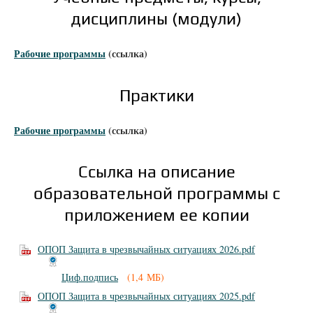
дисциплины (модули)
Рабочие программы
(ссылка)
Практики
Рабочие программы
(ссылка)
Ссылка на описание
образовательной программы с
приложением ее копии
ОПОП Защита в чрезвычайных ситуациях 2026.pdf
Циф.подпись
(1,4 МБ)
ОПОП Защита в чрезвычайных ситуациях 2025.pdf