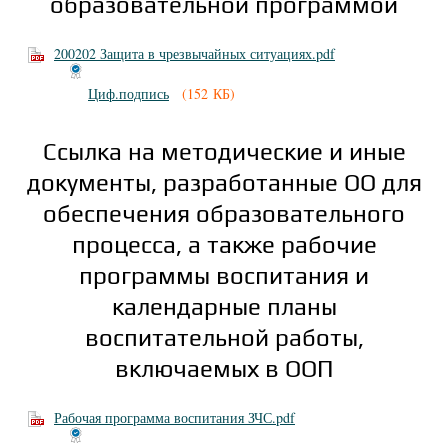
образовательной программой
200202 Защита в чрезвычайных ситуациях.pdf
Циф.подпись
(152 КБ)
Ссылка на методические и иные
документы, разработанные ОО для
обеспечения образовательного
процесса, а также рабочие
программы воспитания и
календарные планы
воспитательной работы,
включаемых в ООП
Рабочая программа воспитания ЗЧС.pdf