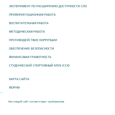
ЭКСПЕРИМЕНТ ПО РАСШИРЕНИЮ ДОСТУПНОСТИ СПО
ПРОФОРИЕТАЦИОННАЯ РАБОТА
ВОСПИТАТЕЛЬНАЯ РАБОТА
МЕТОДИЧЕСКАЯ РАБОТА
ПРОТИВОДЕЙСТВИЕ КОРРУПЦИИ
ОБЕСПЕЧЕНИЕ БЕЗОПАСНОСТИ
ФИНАНСОВАЯ ГРАМОТНОСТЬ
СТУДЕНЧЕСКИЙ СПОРТИВНЫЙ КЛУБ (ССК)
КАРТА САЙТА
ФОРУМ
Настоящий сайт соответствует требованиям
Приказа Федеральной службы по
надзору в сфере образования и науки от 04 августа 2023 года № 1493 "Об
утверждении требований к структуре официального сайта образовательной