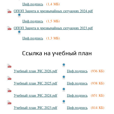
Циф.подпись
(1,4 МБ)
ОПОП Защита в чрезвычайных ситуациях 2024.pdf
Циф.подпись
(1,5 МБ)
ОПОП Защита в чрезвычайных ситуациях 2023.pdf
Циф.подпись
(1,3 МБ)
Ссылка на учебный план
Учебный план ЗЧС 2026.pdf
Циф.подпись
(936 КБ)
Учебный план ЗЧС 2025.pdf
Циф.подпись
(938 КБ)
Учебный план ЗЧС 2024.pdf
Циф.подпись
(851 КБ)
Учебный план ЗЧС 2023.pdf
Циф.подпись
(814 КБ)