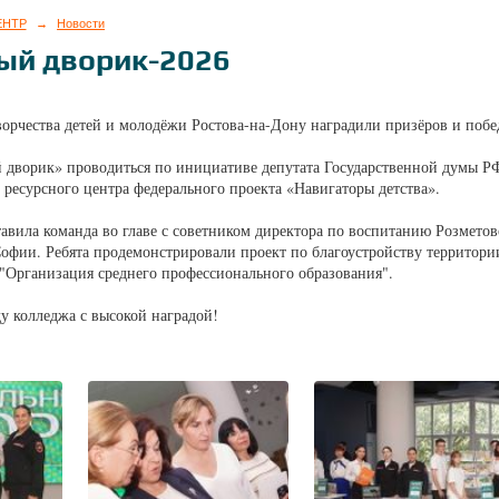
ЕНТР
→
Новости
ый дворик-2026
ворчества детей и молодёжи Ростова-на-Дону наградили призёров и поб
дворик» проводиться по инициативе депутата Государственной думы Р
 ресурсного центра федерального проекта «Навигаторы детства».
авила команда во главе с советником директора по воспитанию Розметов
офии. Ребята продемонстрировали проект по благоустройству территории
"Организация среднего профессионального образования".
у колледжа с высокой наградой!