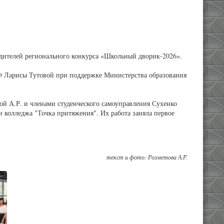
едителей регионального конкурса «Школьный дворик-2026».
Ф Ларисы Тутовой при поддержке Министерства образования
ой А.Р. и членами студенческого самоуправления Сухенко
 колледжа "Точка притяжения". Их работа заняла первое
текст и фото: Розметова А.Р.