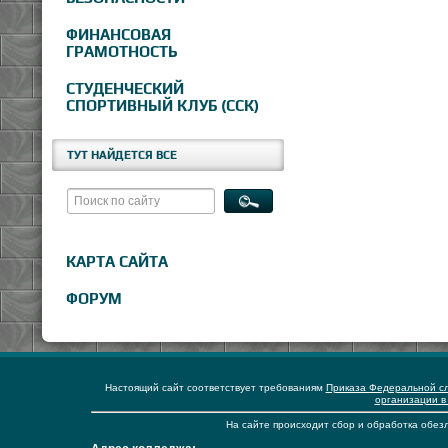
ФИНАНСОВАЯ
ГРАМОТНОСТЬ
СТУДЕНЧЕСКИЙ
СПОРТИВНЫЙ КЛУБ (ССК)
ТУТ НАЙДЕТСЯ ВСЕ
КАРТА САЙТА
ФОРУМ
Настоящий сайт соответствует требованиям
Приказа Федеральной сл
организации в
На сайте происходит сбор и обработка обезл