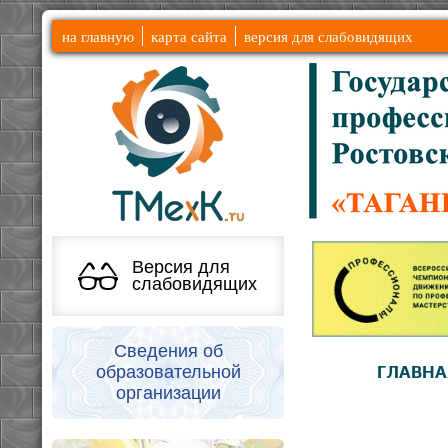
на главную
карта сайта
версия для слабовидящих
Версия для
слабовидящих
Сведения об
образовательной
ГЛАВНА
организации