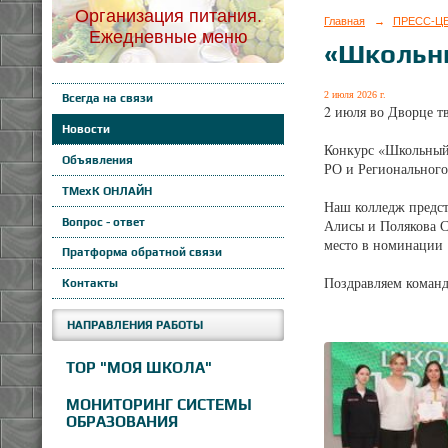
Организация питания.
Главная
→
ПРЕСС-Ц
Ежедневные меню
«Школьн
2 июля 2026 г.
Всегда на связи
2 июля во Дворце т
Новости
Конкурс «Школьный 
Объявления
РО и Регионального
ТМехК ОНЛАЙН
Наш колледж предст
Вопрос - ответ
Алисы и Полякова С
место в номинации 
Пратформа обратной связи
Поздравляем команд
Контакты
НАПРАВЛЕНИЯ РАБОТЫ
ТОР "МОЯ ШКОЛА"
МОНИТОРИНГ СИСТЕМЫ
ОБРАЗОВАНИЯ