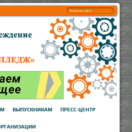
АМ
ВЫПУСКНИКАМ
ПРЕСС-ЦЕНТР
ОРГАНИЗАЦИИ