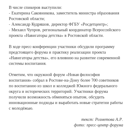
В числе спикеров выступили:
- Екатерина Саковникова, заместитель министра образования
Ростовской области;
- Александр Кудряшов, директор ФГБУ «Росдетцентр»;
- Михаил Чупров, региональный координатор Всероссийского
проекта «Навигаторы детства» в Ростовской области.
В ходе пресс-конференции участники обсудили программу
предстоящего форума и практику реализации проекта
«Навигаторы детства», его влиянию на развитие современной
системы воспитания.
Отметим, что окружной форум «Новая философия
воспитания» собрал в Ростове-на-Дону более 700 советников
по воспитанию из школ и колледжей Южного федерального
округа и исторических территорий. Участники форума
получили возможность обменяться опытом, обсудить
инновационные подходы и выработать новые стратегии работы
с молодёжью.
текст: Розметова А.Р.
фото: пресс-центр форума