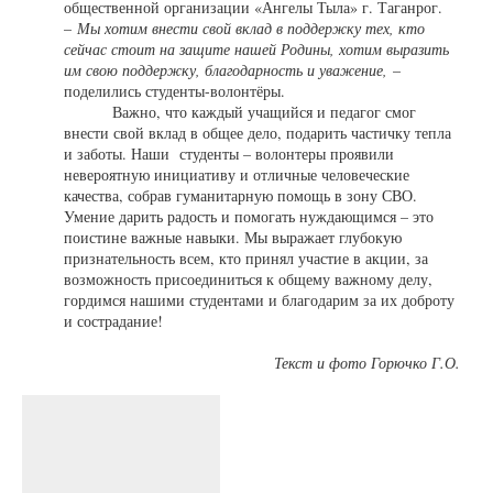
общественной организации «Ангелы Тыла» г. Таганрог.
–
Мы хотим внести свой вклад в поддержку тех, кто
сейчас стоит на защите нашей Родины, хотим выразить
им свою поддержку, благодарность и уважение,
–
поделились студенты-волонтёры.
Важно, что каждый учащийся и педагог смог
внести свой вклад в общее дело, подарить частичку тепла
и заботы. Наши студенты – волонтеры проявили
невероятную инициативу и отличные человеческие
качества, собрав гуманитарную помощь в зону СВО.
Умение дарить радость и помогать нуждающимся – это
поистине важные навыки. Мы выражает глубокую
признательность всем, кто принял участие в акции, за
возможность присоединиться к общему важному делу,
гордимся нашими студентами и благодарим за их доброту
и сострадание!
Текст и фото Горючко Г.О.