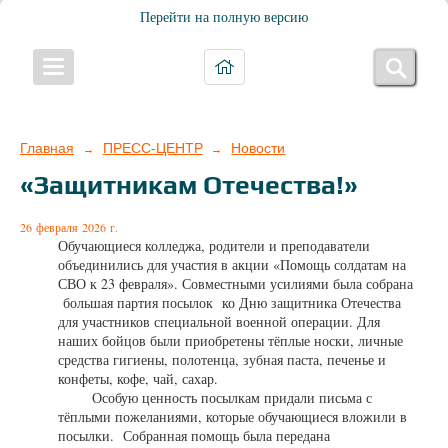
Перейти на полную версию
Главная
ПРЕСС-ЦЕНТР
Новости
→
→
«Защитникам Отечества!»
26 февраля 2026 г.
Обучающиеся колледжа, родители и преподаватели
объединились для участия в акции «Помощь солдатам на
СВО к 23 февраля». Совместными усилиями была собрана
большая партия посылок ко Дню защитника Отечества
для участников специальной военной операции. Для
наших бойцов были приобретены тёплые носки, личные
средства гигиены, полотенца, зубная паста, печенье и
конфеты, кофе, чай, сахар.
Особую ценность посылкам придали письма с
тёплыми пожеланиями, которые обучающиеся вложили в
посылки. Собранная помощь была передана