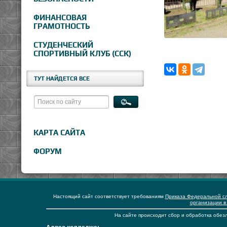
ФИНАНСОВАЯ
ГРАМОТНОСТЬ
СТУДЕНЧЕСКИЙ
СПОРТИВНЫЙ КЛУБ (ССК)
ТУТ НАЙДЕТСЯ ВСЕ
КАРТА САЙТА
ФОРУМ
Настоящий сайт соответствует требованиям
Приказа Федеральной сл
организации в
На сайте происходит сбор и обработка обезл