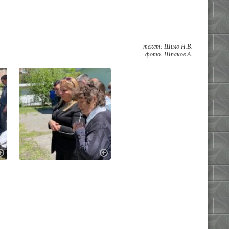
текст: Шило Н.В.
фото: Шпаков А.