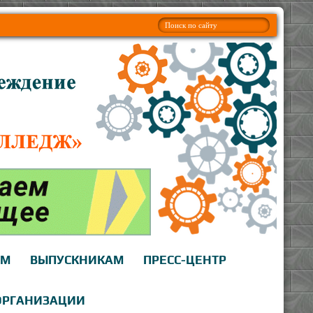
АМ
ВЫПУСКНИКАМ
ПРЕСС-ЦЕНТР
ОРГАНИЗАЦИИ