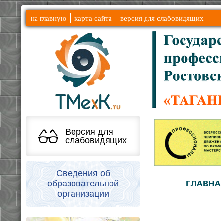
на главную
карта сайта
версия для слабовидящих
Версия для
слабовидящих
Сведения об
образовательной
ГЛАВНА
организации