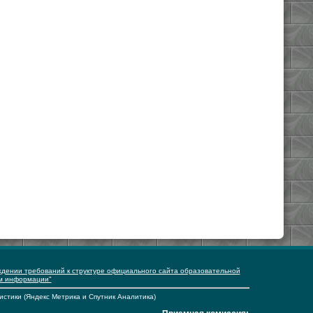
ждении требований к структуре официального сайта образовательной
ем информации"
истики (Яндекс Метрика и Спутник Аналитика)