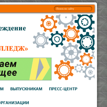
АМ
ВЫПУСКНИКАМ
ПРЕСС-ЦЕНТР
ОРГАНИЗАЦИИ