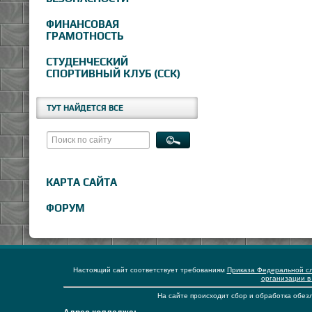
ФИНАНСОВАЯ
ГРАМОТНОСТЬ
СТУДЕНЧЕСКИЙ
СПОРТИВНЫЙ КЛУБ (ССК)
ТУТ НАЙДЕТСЯ ВСЕ
КАРТА САЙТА
ФОРУМ
Настоящий сайт соответствует требованиям
Приказа Федеральной сл
организации в
На сайте происходит сбор и обработка обезл