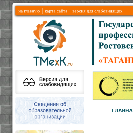
на главную
карта сайта
версия для слабовидящих
Версия для
слабовидящих
Сведения об
образовательной
ГЛАВНА
организации