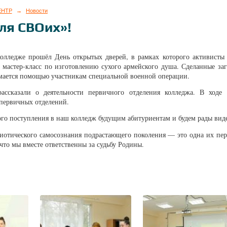
ЕНТР
→
Новости
ля СВОих»!
колледже прошёл День открытых дверей, в рамках которого активисты
 мастер-класс по изготовлению сухого армейского душа. Сделанные з
имается помощью участникам специальной военной операции.
ассказали о деятельности первичного отделения колледжа. В ходе
 первичных отделений.
о поступления в наш колледж будущим абитуриентам и будем рады видет
отического самосознания подрастающего поколения — это одна их пер
 что мы вместе ответственны за судьбу Родины.