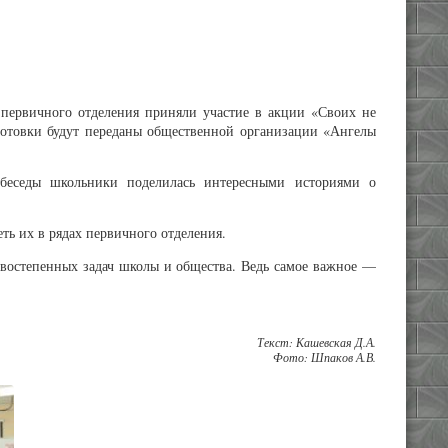
 первичного отделения приняли участие в акции «Своих не
аготовки будут переданы общественной организации «Ангелы
 беседы школьники поделилась интересными историями о
ь их в рядах первичного отделения.
востепенных задач школы и общества. Ведь самое важное —
Текст: Кашевская Д.А.
Фото: Шпаков А.В.