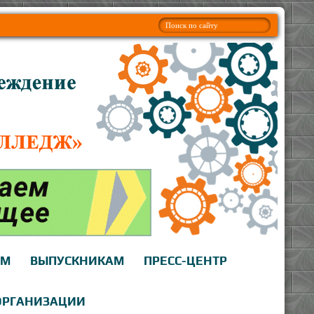
АМ
ВЫПУСКНИКАМ
ПРЕСС-ЦЕНТР
ОРГАНИЗАЦИИ