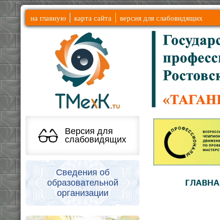
на главную
карта сайта
версия для слабовидящих
Версия для
слабовидящих
Сведения об
образовательной
ГЛАВНА
организации