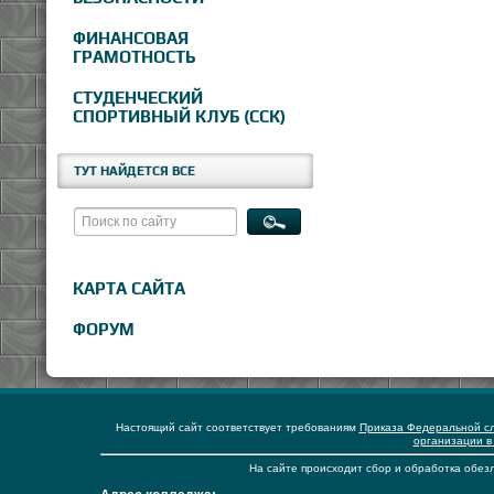
ФИНАНСОВАЯ
ГРАМОТНОСТЬ
СТУДЕНЧЕСКИЙ
СПОРТИВНЫЙ КЛУБ (ССК)
ТУТ НАЙДЕТСЯ ВСЕ
КАРТА САЙТА
ФОРУМ
Настоящий сайт соответствует требованиям
Приказа Федеральной сл
организации в
На сайте происходит сбор и обработка обезл