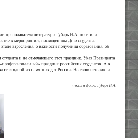
ии преподавателя литературы Губарь И.А. посетили
стие в мероприятии, посвященном Дню студента.
этапе взросления, о важности получения образования, об
 студента и не отмечающего этот праздник. Указ Президента
 «профессиональный» праздник российских студентов. А в
ва стал одной из памятных дат России. Но свою историю и
текст и фото: Губарь И.А.