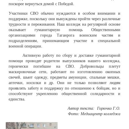
поскорее вернуться домой с Победой.
Участники СВО обычно нуждаются в особом внимании и
поддержке, поскольку они вынуждены пройти через различные
трудности и переживания. Наш колледж на регулярной основе
оказывает гуманитарную помощь Общественными
организациями города Таганрога воинским частям и
подразделениям, принимающим участие в специальной
военной операции.
Активную работу по сбору и доставке гуманитарной
помощи проводят родители выпускников нашего колледжа,
героически погибшие на СВО. Добровольцы плетут
маскировочные сети, работают по изготовлению окопных
свечей, шьют одежду, предметы амуниции, спальные мешки,
аптечки, носилки и др. Они не только позволяют людям
проявлять заботу и поддержку по отношению к бойцам, но и
способствуют укреплению общественной солидарности и
единства.
Автор текста: Горючко Г.О.
Фото: Медиацентр колледжа