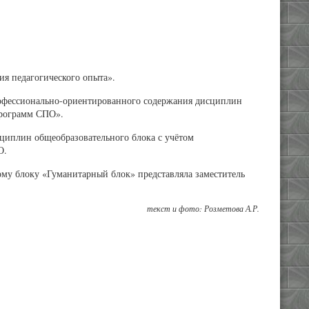
ия педагогического опыта».
профессионально-ориентированного содержания дисциплин
программ СПО».
циплин общеобразовательного блока с учётом
О.
ому блоку «Гуманитарный блок» представляла заместитель
текст и фото: Розметова А.Р.