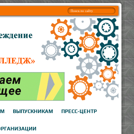
АМ
ВЫПУСКНИКАМ
ПРЕСС-ЦЕНТР
ОРГАНИЗАЦИИ