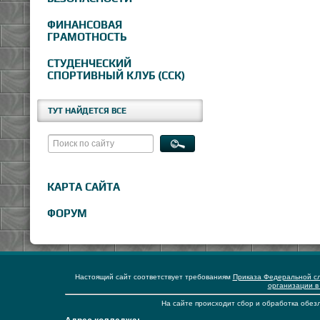
ФИНАНСОВАЯ
ГРАМОТНОСТЬ
СТУДЕНЧЕСКИЙ
СПОРТИВНЫЙ КЛУБ (ССК)
ТУТ НАЙДЕТСЯ ВСЕ
КАРТА САЙТА
ФОРУМ
Настоящий сайт соответствует требованиям
Приказа Федеральной сл
организации в
На сайте происходит сбор и обработка обезл