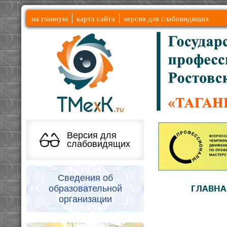
на главную
карта сайта
версия для слабовидящих
Версия для
слабовидящих
Сведения об
образовательной
ГЛАВНА
организации