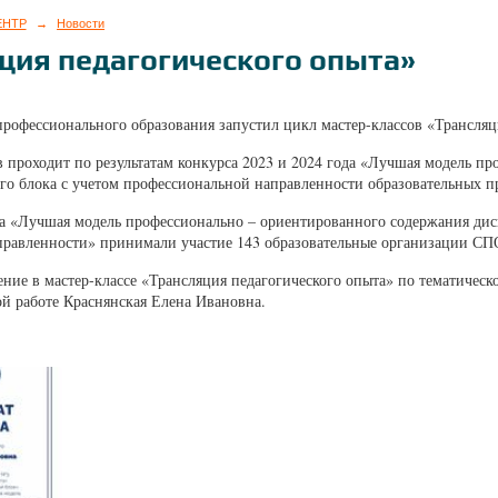
ЕНТР
→
Новости
ция педагогического опыта»
профессионального образования запустил цикл мастер-классов «Трансляц
в проходит по результатам конкурса 2023 и 2024 года «Лучшая модель 
го блока с учетом профессиональной направленности образовательных 
да «Лучшая модель профессионально – ориентированного содержания дис
правленности» принимали участие 143 образовательные организации СП
ение в мастер-классе «Трансляция педагогического опыта» по тематическ
ой работе Краснянская Елена Ивановна.