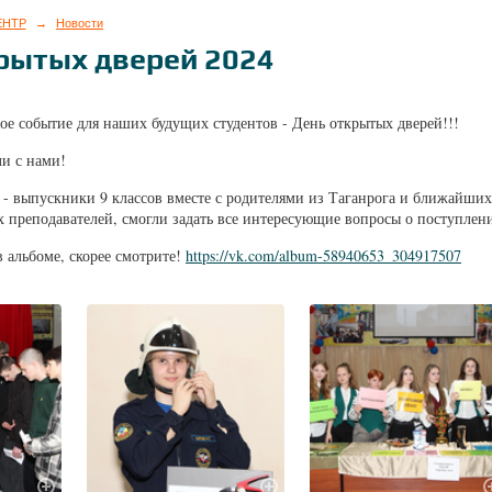
ЕНТР
→
Новости
рытых дверей 2024
ое событие для наших будущих студентов - День открытых дверей!!!
ли с нами!
 - выпускники 9 классов вместе с родителями из Таганрога и ближайших
х преподавателей, смогли задать все интересующие вопросы о поступлен
в альбоме, скорее смотрите!
https://vk.com/album-58940653_304917507