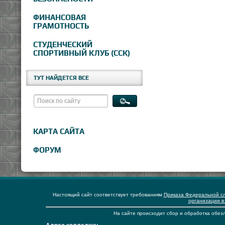
ФИНАНСОВАЯ
ГРАМОТНОСТЬ
СТУДЕНЧЕСКИЙ
СПОРТИВНЫЙ КЛУБ (ССК)
ТУТ НАЙДЕТСЯ ВСЕ
КАРТА САЙТА
ФОРУМ
Настоящий сайт соответствует требованиям
Приказа Федеральной сл
организации в
На сайте происходит сбор и обработка обезл