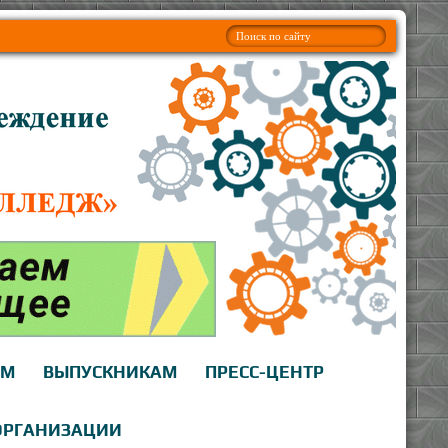
АМ
ВЫПУСКНИКАМ
ПРЕСС-ЦЕНТР
ОРГАНИЗАЦИИ