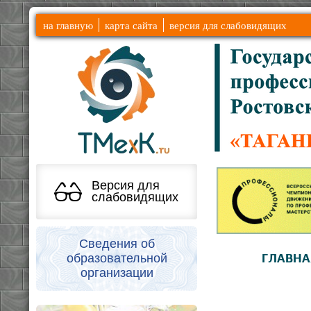
на главную
карта сайта
версия для слабовидящих
Версия для
слабовидящих
Сведения об
образовательной
ГЛАВНА
организации