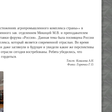
достижениях агропромышленного комплекса страны»» в
ленного зав. отделением Микицей М.В. и преподавателем
тавки-форума «Россия». Данная тема была посвящена России
лекса, который является современной отраслью. Во время
и даже заглянули в будущее и увидели какие же перспективы
 отрасли сегодня востребованы. Ребята убедились, что
м гордиться.
Текст: Ковалева А.Н.
Фото: Горючко Г.О.