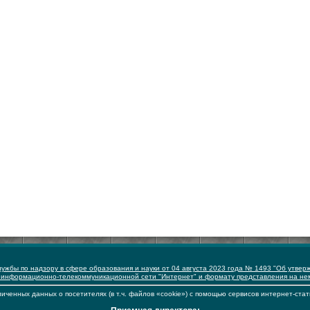
ужбы по надзору в сфере образования и науки от 04 августа 2023 года № 1493 "Об утвер
 информационно-телекоммуникационной сети "Интернет" и формату представления на н
иченных данных о посетителях (в т.ч. файлов «cookie») с помощью сервисов интернет-стат