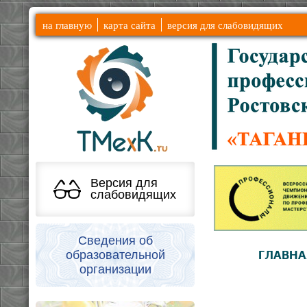
на главную
карта сайта
версия для слабовидящих
Версия для
слабовидящих
Сведения об
образовательной
ГЛАВНА
организации