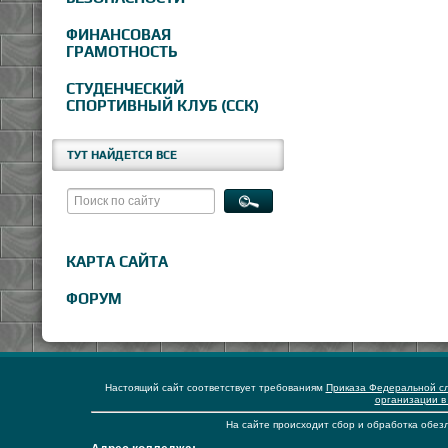
ФИНАНСОВАЯ
ГРАМОТНОСТЬ
СТУДЕНЧЕСКИЙ
СПОРТИВНЫЙ КЛУБ (ССК)
ТУТ НАЙДЕТСЯ ВСЕ
КАРТА САЙТА
ФОРУМ
Настоящий сайт соответствует требованиям
Приказа Федеральной сл
организации в
На сайте происходит сбор и обработка обезл