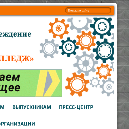
АМ
ВЫПУСКНИКАМ
ПРЕСС-ЦЕНТР
ОРГАНИЗАЦИИ