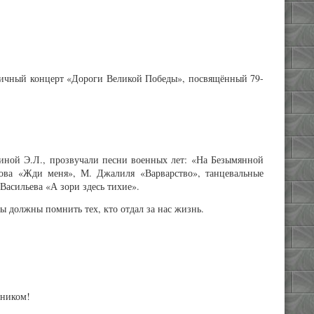
дничный концерт «Дороги Великой Победы», посвящённый 79-
ниной Э.Л., прозвучали песни военных лет: «На Безымянной
нова «Жди меня», М. Джалиля «Варварство», танцевальные
Васильева «А зори здесь тихие».
ы должны помнить тех, кто отдал за нас жизнь.
дником!