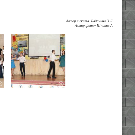
Автор текста: Баданина Э.Л.
Автор фото: Шпаков А.