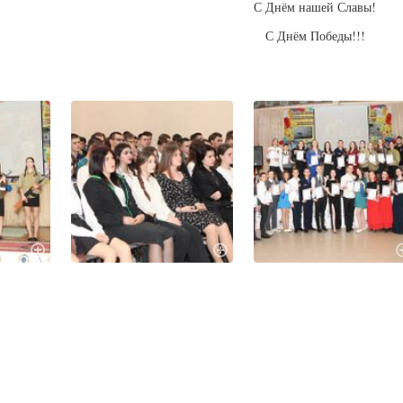
С Днём нашей Славы!
С Днём Победы!!!