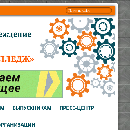
АМ
ВЫПУСКНИКАМ
ПРЕСС-ЦЕНТР
ОРГАНИЗАЦИИ