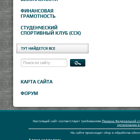
ФИНАНСОВАЯ
ГРАМОТНОСТЬ
СТУДЕНЧЕСКИЙ
СПОРТИВНЫЙ КЛУБ (ССК)
ТУТ НАЙДЕТСЯ ВСЕ
КАРТА САЙТА
ФОРУМ
Настоящий сайт соответствует требованиям
Приказа Федеральной сл
организации в
На сайте происходит сбор и обработка обезл