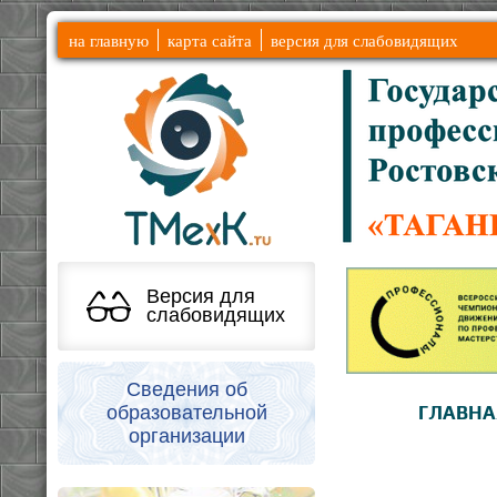
на главную
карта сайта
версия для слабовидящих
Версия для
слабовидящих
Сведения об
образовательной
ГЛАВНА
организации