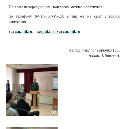
По всем интересующим вопросам можно обратиться
по телефону 8-915-137-89-20, а так же на сайт учебного
заведения
varvsn.mil.ru
serpukhov-varvsn.mil.ru
,
,
Автор текста: Горючко Г.О.
Фото: Шпаков А.