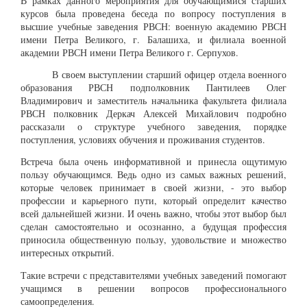
В рамках данного мероприятия для обучающимися старших
курсов была проведена беседа по вопросу поступления в
высшие учебные заведения РВСН: военную академию РВСН
имени Петра Великого, г. Балашиха, и филиала военной
академии РВСН имени Петра Великого г. Серпухов.
В своем выступлении старший офицер отдела военного
образования РВСН подполковник Пантилеев Олег
Владимирович и заместитель начальника факультета филиала
РВСН полковник Деркач Алексей Михайлович подробно
рассказали о структуре учебного заведения, порядке
поступления, условиях обучения и проживания студентов.
Встреча была очень информативной и принесла ощутимую
пользу обучающимся. Ведь одно из самых важных решений,
которые человек принимает в своей жизни, - это выбор
профессии и карьерного пути, который определит качество
всей дальнейшей жизни. И очень важно, чтобы этот выбор был
сделан самостоятельно и осознанно, а будущая профессия
приносила общественную пользу, удовольствие и множество
интересных открытий.
Такие встречи с представителями учебных заведений помогают
учащимся в решении вопросов профессионального
самоопределения.