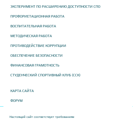
ЭКСПЕРИМЕНТ ПО РАСШИРЕНИЮ ДОСТУПНОСТИ СПО
ПРОФОРИЕТАЦИОННАЯ РАБОТА
ВОСПИТАТЕЛЬНАЯ РАБОТА
МЕТОДИЧЕСКАЯ РАБОТА
ПРОТИВОДЕЙСТВИЕ КОРРУПЦИИ
ОБЕСПЕЧЕНИЕ БЕЗОПАСНОСТИ
ФИНАНСОВАЯ ГРАМОТНОСТЬ
СТУДЕНЧЕСКИЙ СПОРТИВНЫЙ КЛУБ (ССК)
КАРТА САЙТА
ФОРУМ
Настоящий сайт соответствует требованиям
Приказа Федеральной службы по
надзору в сфере образования и науки от 04 августа 2023 года № 1493 "Об
утверждении требований к структуре официального сайта образовательной