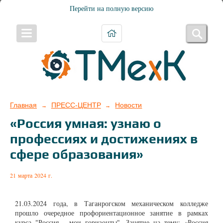
Перейти на полную версию
Главная
ПРЕСС-ЦЕНТР
Новости
→
→
«Россия умная: узнаю о
профессиях и достижениях в
сфере образования»
21 марта 2024 г.
21.03.2024
года, в Таганрогском механическом колледже
прошло очередное профориентационное занятие в рамках
курса "Россия - мои горизонты". Занятие на тему:
«Россия