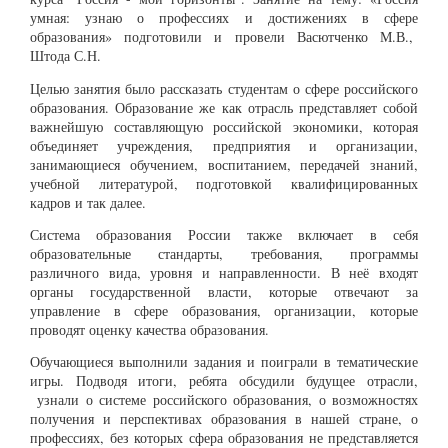
умная: узнаю о профессиях и достижениях в сфере
образования»
подготовили и провели
Васютченко М.В.,
Штода С.Н.
Целью занятия было рассказать студентам о сфере российского
образования. Образование же как отрасль представляет собой
важнейшую составляющую российской экономики, которая
объединяет учреждения, предприятия и организации,
занимающиеся обучением, воспитанием, передачей знаний,
учебной литературой, подготовкой квалифицированных
кадров и так далее.
Система образования России также включает в себя
образовательные стандарты, требования, программы
различного вида, уровня и направленности. В неё входят
органы государственной власти, которые отвечают за
управление в сфере образования, организации, которые
проводят оценку качества образования.
Обучающиеся выполнили задания и поиграли в тематические
игры. Подводя итоги, ребята обсудили будущее отрасли,
узнали о системе российского образования, о возможностях
получения и перспективах образования в нашей стране, о
профессиях, без которых сфера образования не представляется