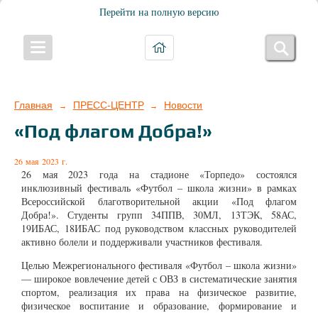
Перейти на полную версию
Главная
ПРЕСС-ЦЕНТР
Новости
→
→
«Под флагом Добра!»
26 мая 2023 г.
26 мая 2023 года на стадионе «Торпедо» состоялся
инклюзивный фестиваль «Футбол – школа жизни» в рамках
Всероссийской благотворительной акции «Под флагом
Добра!». Студенты групп 34ППВ, 30МЛ, 13ТЭК, 58АС,
19ИБАС, 18ИБАС под руководством классных руководителей
активно болели и поддерживали участников фестиваля.
Целью Межрегионального фестиваля «Футбол – школа жизни»
— широкое вовлечение детей с ОВЗ в систематические занятия
спортом, реализация их права на физическое развитие,
физическое воспитание и образование, формирование и