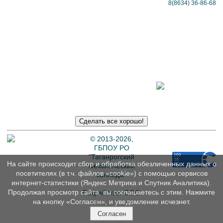
8(8634) 36-86-68
Политика
в отношении
обработки
персональных
данных
© 2013-2026,
ГБПОУ РО
"Таганрогский
На сайте происходит сбор и обработка обезличенных данных о
механический
посетителях (в т.ч. файлов «cookie») с помощью сервисов
колледж"
интернет-статистики (Яндекс Метрика и Спутник Аналитика).
Продолжая просмотр сайта, вы соглашаетесь с этим. Нажмите
Разработка: ООО
«
Интэрсо
»
на кнопку «Согласен», и уведомление исчезнет.
Согласен