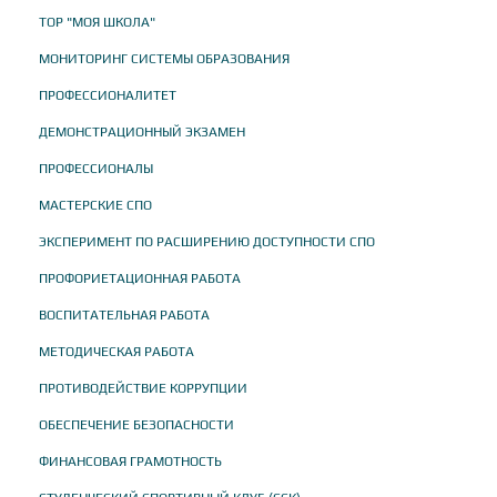
ТОР "МОЯ ШКОЛА"
МОНИТОРИНГ СИСТЕМЫ ОБРАЗОВАНИЯ
ПРОФЕССИОНАЛИТЕТ
ДЕМОНСТРАЦИОННЫЙ ЭКЗАМЕН
ПРОФЕССИОНАЛЫ
МАСТЕРСКИЕ СПО
ЭКСПЕРИМЕНТ ПО РАСШИРЕНИЮ ДОСТУПНОСТИ СПО
ПРОФОРИЕТАЦИОННАЯ РАБОТА
ВОСПИТАТЕЛЬНАЯ РАБОТА
МЕТОДИЧЕСКАЯ РАБОТА
ПРОТИВОДЕЙСТВИЕ КОРРУПЦИИ
ОБЕСПЕЧЕНИЕ БЕЗОПАСНОСТИ
ФИНАНСОВАЯ ГРАМОТНОСТЬ