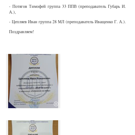
- Потягов Тимофей группа 33 ППВ (преподаватель Губарь И.
А.),
- Цепляев Иван группа 28 МЛ (преподаватель Иващенко Г. А.).
Поздравляем!