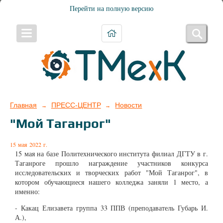
Перейти на полную версию
Главная
ПРЕСС-ЦЕНТР
Новости
→
→
"Мой Таганрог"
15 мая 2022 г.
15 мая на базе Политехнического института филиал ДГТУ в г.
Таганроге прошло награждение участников конкурса
исследовательских и творческих работ "Мой Таганрог", в
котором обучающиеся нашего колледжа заняли 1 место, а
именно:
- Какац Елизавета группа 33 ППВ (преподаватель Губарь И.
А.),