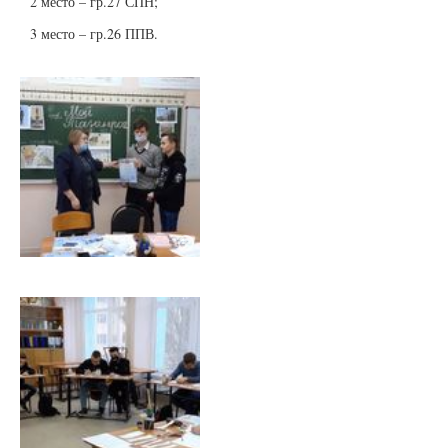
2 место – гр.27 СПН;
3 место – гр.26 ППВ.